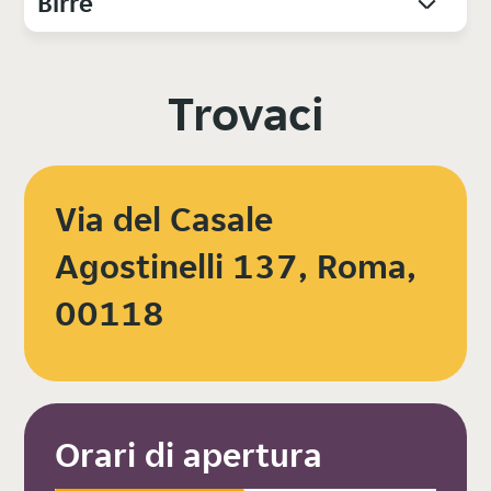
Birre
Trovaci
Via del Casale
Agostinelli 137, Roma,
00118
Orari di apertura